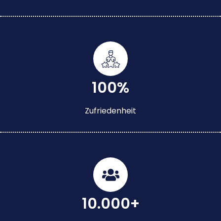
100%
Zufriedenheit
10.000+