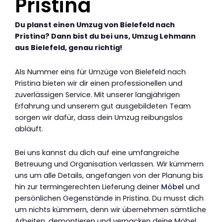
Pristina
Du planst einen Umzug von Bielefeld nach
Pristina? Dann bist du bei uns, Umzug Lehmann
aus Bielefeld, genau richtig!
Als Nummer eins für Umzüge von Bielefeld nach
Pristina bieten wir dir einen professionellen und
zuverlässigen Service. Mit unserer langjährigen
Erfahrung und unserem gut ausgebildeten Team
sorgen wir dafür, dass dein Umzug reibungslos
abläuft.
Bei uns kannst du dich auf eine umfangreiche
Betreuung und Organisation verlassen. Wir kümmern
uns um alle Details, angefangen von der Planung bis
hin zur termingerechten Lieferung deiner
Möbel
und
persönlichen Gegenstände in Pristina. Du musst dich
um nichts kümmern, denn wir übernehmen sämtliche
Arbeiten, demontieren und verpacken deine Möbel