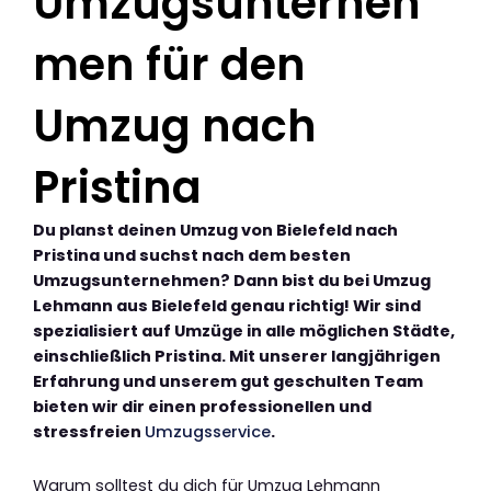
Umzugsunterneh
men für den
Umzug nach
Pristina
Du planst deinen Umzug von Bielefeld nach
Pristina und suchst nach dem besten
Umzugsunternehmen? Dann bist du bei Umzug
Lehmann aus Bielefeld genau richtig! Wir sind
spezialisiert auf Umzüge in alle möglichen Städte,
einschließlich Pristina. Mit unserer langjährigen
Erfahrung und unserem gut geschulten Team
bieten wir dir einen professionellen und
stressfreien
Umzugsservice
.
Warum solltest du dich für Umzug Lehmann