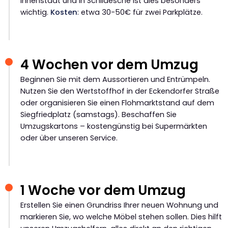
Innenstadt und in Schildesche ist dies besonders
wichtig.
Kosten
: etwa 30-50€ für zwei Parkplätze.
4 Wochen vor dem Umzug
Beginnen Sie mit dem Aussortieren und Entrümpeln.
Nutzen Sie den Wertstoffhof in der Eckendorfer Straße
oder organisieren Sie einen Flohmarktstand auf dem
Siegfriedplatz (samstags). Beschaffen Sie
Umzugskartons – kostengünstig bei Supermärkten
oder über unseren Service.
1 Woche vor dem Umzug
Erstellen Sie einen Grundriss Ihrer neuen Wohnung und
markieren Sie, wo welche Möbel stehen sollen. Dies hilft