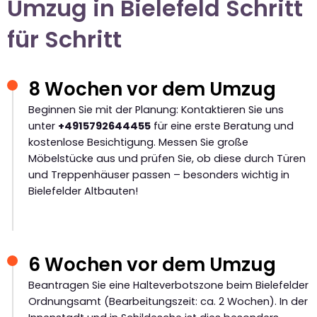
Umzug in Bielefeld Schritt
für Schritt
8 Wochen vor dem Umzug
Beginnen Sie mit der Planung: Kontaktieren Sie uns
unter
+4915792644455
für eine erste Beratung und
kostenlose Besichtigung. Messen Sie große
Möbelstücke aus und prüfen Sie, ob diese durch Türen
und Treppenhäuser passen – besonders wichtig in
Bielefelder Altbauten!
6 Wochen vor dem Umzug
Beantragen Sie eine Halteverbotszone beim Bielefelder
Ordnungsamt (Bearbeitungszeit: ca. 2 Wochen). In der