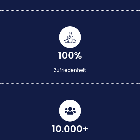
100%
Zufriedenheit
10.000+