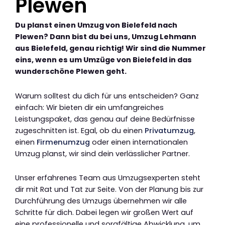
Plewen
Du planst einen Umzug von Bielefeld nach
Plewen? Dann bist du bei uns, Umzug Lehmann
aus Bielefeld, genau richtig! Wir sind die Nummer
eins, wenn es um Umzüge von Bielefeld in das
wunderschöne Plewen geht.
Warum solltest du dich für uns entscheiden? Ganz
einfach: Wir bieten dir ein umfangreiches
Leistungspaket, das genau auf deine Bedürfnisse
zugeschnitten ist. Egal, ob du einen
Privatumzug
,
einen
Firmenumzug
oder einen internationalen
Umzug planst, wir sind dein verlässlicher Partner.
Unser erfahrenes Team aus Umzugsexperten steht
dir mit Rat und Tat zur Seite. Von der Planung bis zur
Durchführung des Umzugs übernehmen wir alle
Schritte für dich. Dabei legen wir großen Wert auf
eine professionelle und sorgfältige Abwicklung, um