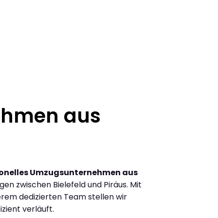
ehmen aus
ionelles Umzugsunternehmen aus
n zwischen Bielefeld und Piräus. Mit
rem dedizierten Team stellen wir
zient verläuft.