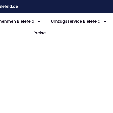
efeld.de
ehmen Bielefeld
Umzugsservice Bielefeld
Preise
efeld