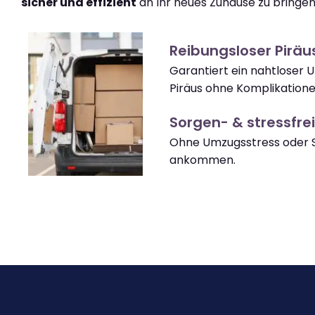
sicher und effizient
an Ihr neues Zuhause zu bringen
Reibungsloser Pirä
Garantiert ein nahtloser 
Piräus ohne Komplikatione
Sorgen- & stressfrei
Ohne Umzugsstress oder S
ankommen.