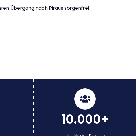
Ihren Übergang nach Piräus sorgenfrei
10.000+
glückliche Kunden