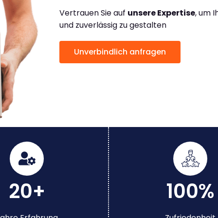
Vertrauen Sie auf
unsere Expertise
, um 
und zuverlässig zu gestalten
Unverbindlich anfragen
20+
100%
ahre Erfahrung
Zufriedenheit