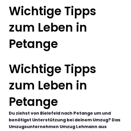
Wichtige Tipps
zum Leben in
Petange
Wichtige Tipps
zum Leben in
Petange
Du ziehst von Bielefeld nach Petange um und
benötigst Unterstützung bei deinem Umzug? Das
Umzugsunternehmen Umzug Lehmann aus