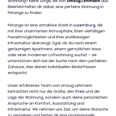
Wohnung? Keine Sorge, wir von
Umzug Lehmann
aus
Bielefeld helfen dir dabei, eine perfekte Wohnung in
Petange zu finden.
Petange ist eine attraktive Stadt in
Luxemburg
, die
mit ihrer charmanten Atmosphäre, ihren vielfältigen
Freizeitmöglichkeiten und ihrer erstklassigen
Infrastruktur überzeugt. Egal, ob du nach einem
geräumigen Apartment, einem gemütlichen Haus
oder einer modernen Loftwohnung suchst – wir
unterstützen dich bei der Suche nach dem perfekten
Zuhause, das deinen individuellen Bedürfnissen
entspricht.
Unser erfahrenes Team von Umzug Lehmann
betrachtet nicht nur die Größe, den
Preis
und die
Lage der Wohnung, sondern auch deine persönlichen
Ansprüche an Komfort, Ausstattung und
Infrastruktur. Wir nehmen uns Zeit, um deine Wünsche
zu verstehen und bieten dir eine professionelle