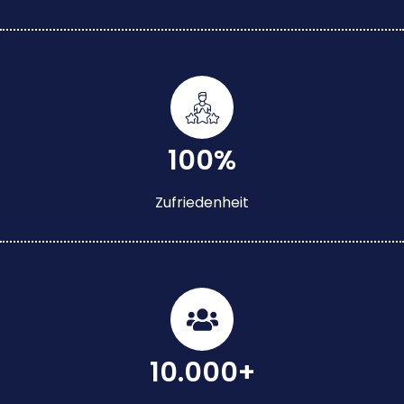
100%
Zufriedenheit
10.000+