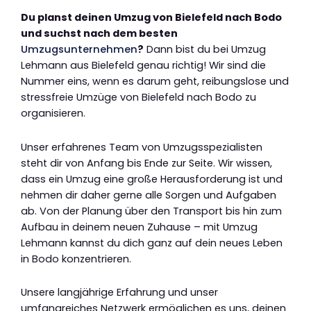
Du planst deinen Umzug von Bielefeld nach Bodo
und suchst nach dem besten
Umzugsunternehmen
?
Dann bist du bei Umzug
Lehmann aus Bielefeld genau richtig! Wir sind die
Nummer eins, wenn es darum geht, reibungslose und
stressfreie Umzüge von Bielefeld nach Bodo zu
organisieren.
Unser erfahrenes Team von Umzugsspezialisten
steht dir von Anfang bis Ende zur Seite. Wir wissen,
dass ein Umzug eine große Herausforderung ist und
nehmen dir daher gerne alle Sorgen und Aufgaben
ab. Von der Planung über den Transport bis hin zum
Aufbau in deinem neuen Zuhause – mit Umzug
Lehmann kannst du dich ganz auf dein neues Leben
in Bodo konzentrieren.
Unsere langjährige Erfahrung und unser
umfangreiches Netzwerk ermöglichen es uns, deinen