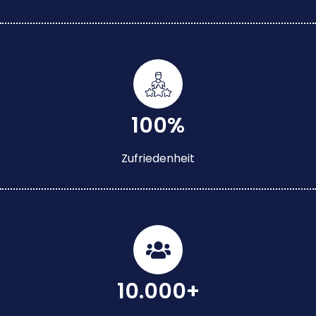
100%
Zufriedenheit
10.000+