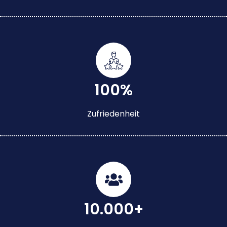
100%
Zufriedenheit
10.000+