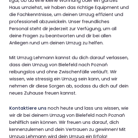
Egal, ob du eine kleine Wohnung oder ein ganzes
Haus umziehst, wir haben das richtige Equipment und
die Fachkenntnisse, um deinen Umzug effizient und
professionell abzuwickeln. Unser freundliches
Personal steht dir jederzeit zur Verfügung, um all
deine Fragen zu beantworten und dir bei allen
Anliegen rund um deinen Umzug zu helfen.
Mit Umzug Lehmann kannst du dich darauf verlassen,
dass dein Umzug von Bielefeld nach Poznań
reibungslos und ohne Zwischenfälle verläuft. Wir
wissen, wie stressig ein Umzug sein kann, und wir
nehmen dir diese Sorgen ab, sodass du dich auf dein
neues Zuhause freuen kannst.
Kontaktiere uns
noch heute und lass uns wissen, wie
wir dir bei deinem Umzug von Bielefeld nach Poznań
behilflich sein können. Wir freuen uns darauf, dich
kennenzulernen und dein Vertrauen zu gewinnen! Mit
Umzug Lehmann wird dein Umzug ein Erfolg!