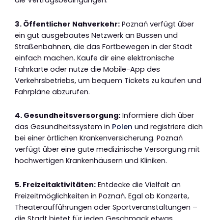
die Vertragsbedingungen.
3. Öffentlicher Nahverkehr:
Poznań verfügt über
ein gut ausgebautes Netzwerk an Bussen und
Straßenbahnen, die das Fortbewegen in der Stadt
einfach machen. Kaufe dir eine elektronische
Fahrkarte oder nutze die Mobile-App des
Verkehrsbetriebs, um bequem Tickets zu kaufen und
Fahrpläne abzurufen.
4. Gesundheitsversorgung:
Informiere dich über
das Gesundheitssystem in
Polen
und registriere dich
bei einer örtlichen Krankenversicherung. Poznań
verfügt über eine gute medizinische Versorgung mit
hochwertigen Krankenhäusern und Kliniken.
5. Freizeitaktivitäten:
Entdecke die Vielfalt an
Freizeitmöglichkeiten in Poznań. Egal ob Konzerte,
Theateraufführungen oder Sportveranstaltungen –
die Stadt bietet für jeden Geschmack etwas.