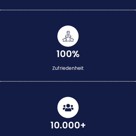
100%
Zufriedenheit
10.000+