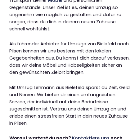
Transport deiner
Möbel
und persönlichen
Gegenstände. Unser Ziel ist es, deinen Umzug so
angenehm wie möglich zu gestalten und dafür zu
sorgen, dass du dich in deinem neuen Zuhause
schnell wohlfühlst.
Als führender Anbieter für Umzüge von Bielefeld nach
Pilsen kennen wir uns bestens mit den lokalen
Gegebenheiten aus. Du kannst dich darauf verlassen,
dass wir deine Möbel und Habseligkeiten sicher an
den gewünschten Zielort bringen.
Mit Umzug Lehmann aus Bielefeld sparst du Zeit, Geld
und Nerven. Wir bieten dir einen umfangreichen
Service, der individuell auf deine Bedürfnisse
zugeschnitten ist. Vertrau uns deinen Umzug an und
erlebe einen stressfreien Start in dein neues Zuhause
in Pilsen.
Worauf wartest du noch?
Kontaktiere uns
noch