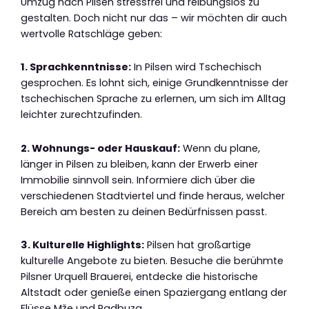
Umzug nach Pilsen stressfrei und reibungslos zu
gestalten. Doch nicht nur das – wir möchten dir auch
wertvolle Ratschläge geben:
1. Sprachkenntnisse:
In Pilsen wird Tschechisch
gesprochen. Es lohnt sich, einige Grundkenntnisse der
tschechischen Sprache zu erlernen, um sich im Alltag
leichter zurechtzufinden.
2. Wohnungs- oder Hauskauf:
Wenn du plane,
länger in Pilsen zu bleiben, kann der Erwerb einer
Immobilie sinnvoll sein. Informiere dich über die
verschiedenen Stadtviertel und finde heraus, welcher
Bereich am besten zu deinen Bedürfnissen passt.
3. Kulturelle Highlights:
Pilsen hat großartige
kulturelle Angebote zu bieten. Besuche die berühmte
Pilsner Urquell Brauerei, entdecke die historische
Altstadt oder genieße einen Spaziergang entlang der
Flüsse Mže und Radbuza.