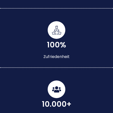
100%
Zufriedenheit
10.000+