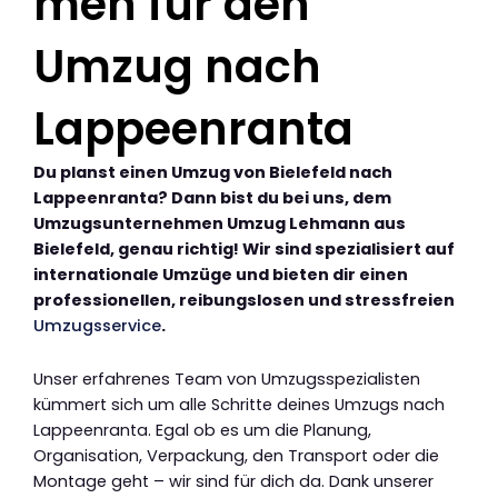
men für den
Umzug nach
Lappeenranta
Du planst einen Umzug von Bielefeld nach
Lappeenranta? Dann bist du bei uns, dem
Umzugsunternehmen Umzug Lehmann aus
Bielefeld, genau richtig! Wir sind spezialisiert auf
internationale Umzüge und bieten dir einen
professionellen, reibungslosen und stressfreien
Umzugsservice
.
Unser erfahrenes Team von Umzugsspezialisten
kümmert sich um alle Schritte deines Umzugs nach
Lappeenranta. Egal ob es um die Planung,
Organisation, Verpackung, den Transport oder die
Montage geht – wir sind für dich da. Dank unserer