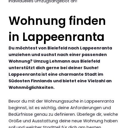
individuelles Umzugsangebot an!
Wohnung finden
in Lappeenranta
Du möchtest von Bielefeld nach Lappeenranta
umziehen und suchst nach einer passenden
Wohnung? Umzug Lehmann aus Bielefeld
unterstützt dich gerne bei deiner Suche!
Lappeenranta ist eine charmante Stadt im
Südosten Finnlands und bietet eine Vielzahl an
Wohnmöglichkeiten.
Bevor du mit der Wohnungssuche in Lappeenranta
beginnst, ist es wichtig, deine Anforderungen und
Bedürfnisse genau zu definieren. Überlege dir, welche
Größe und Ausstattung deine neue Wohnung haben
soll und welcher Stadtteil für dich am besten