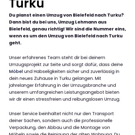
Turku
Du planst einen Umzug von Bielefeld nach Turku?
Dann bist du bei uns, Umzug Lehmann aus
Bielefeld, genau richtig! Wir sind die Nummer eins,
wenn es um den Umzug von Bielefeld nach Turku
geht.
Unser erfahrenes Team steht dir bei deinem
Umzugsprojekt zur Seite und sorgt dafür, dass deine
Möbel
und Habseligkeiten sicher und zuverlässig in
dein neues Zuhause in Turku gelangen. Mit
jahrelanger Erfahrung in der Umzugsbranche und
unserem umfangreichen Leistungsangebot bieten
wir dir einen stressfreien und reibungslosen Umzug.
Unser Service beinhaltet nicht nur den Transport
deiner Sachen, sondern auch die professionelle
Verpackung, den Abbau und die Montage von
Möbeln sowie die Reinigung der alten Wohnung. Du