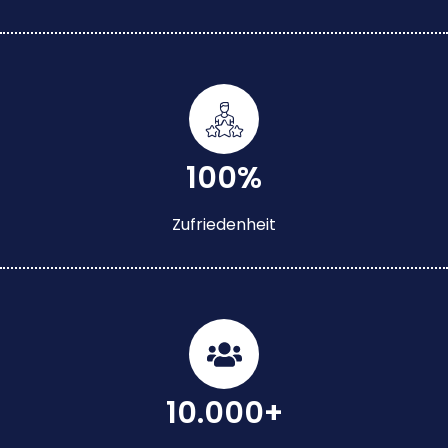
100%
Zufriedenheit
10.000+