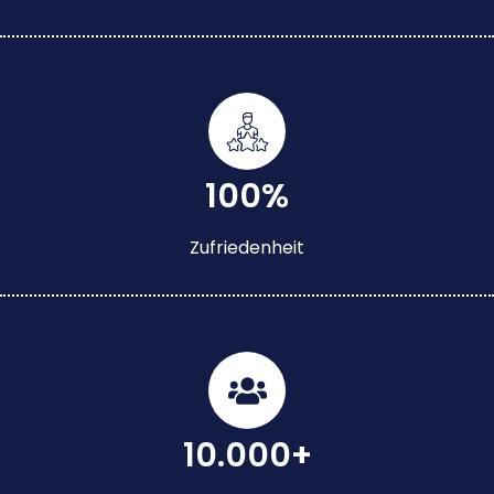
100%
Zufriedenheit
10.000+