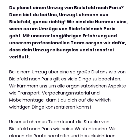
Du planst einen Umzug von Bielefeld nach Paris?
Dann bist du bei Uns, Umzug Lehmann aus
Bielefeld, genau richtig! Wir sind die Nummer eins,
wenn es um Umzüge von Bielefeld nach Paris
geht. Mit unserer langjährigen Erfahrung und
unserem professionellen Team sorgen wir dafür,
dass dein Umzug reibungslos und stressfrei
verläuft.
Bei einem Umzug über eine so große Distanz wie von
Bielefeld nach Paris gilt es viele Dinge zu beachten.
Wir kümmern uns um alle organisatorischen Aspekte
wie Transport, Verpackungsmaterial und
Möbelmontage, damit du dich auf die wirklich
wichtigen Dinge konzentrieren kannst.
Unser erfahrenes Team kennt die Strecke von
Bielefeld nach Paris wie seine Westentasche. Wir
planen die Route sorgfältig und berücksichtigen