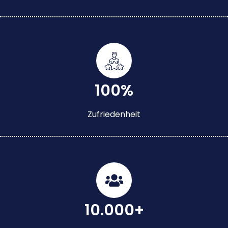
100%
Zufriedenheit
10.000+