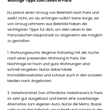
Wichtige Tipps zum Leben in Paris
Du planst einen Umzug von Bielefeld nach Paris und
weißt nicht, wo du anfangen sollst? Keine Sorge, wir
von Umzug Lehmann aus Bielefeld haben die
wichtigsten Tipps für dich, um dein Leben in der
französischen Hauptstadt so angenehm wie möglich
zu gestalten.
1. Wohnungssuche: Beginne frühzeitig mit der Suche
nach einer passenden Wohnung in Paris. Die
Nachfrage ist hoch und gute Wohnungen sind
schnell vergeben. Nutze dabei lokale
Immobilienwebsites und schaue auch in den sozialen
Medien nach Angeboten.
2. Verkehrsmittel: Das öffentliche Verkehrsnetz in Paris
ist sehr gut ausgebaut und bietet eine zuverlässige
Alternative zum eigenen Auto. Nutze die Metro, Busse
oder auch das Fahrrad, um schnell und günstig in der