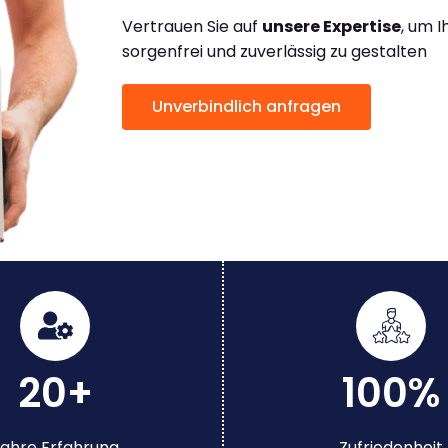
Vertrauen Sie auf
unsere Expertise
, um 
sorgenfrei und zuverlässig zu gestalten
Unverbindlich anfragen
20+
100%
ahre Erfahrung
Zufriedenheit