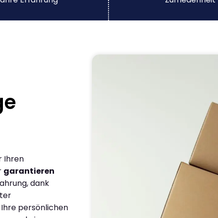
ge
r Ihren
r
garantieren
fahrung, dank
ter
 Ihre persönlichen