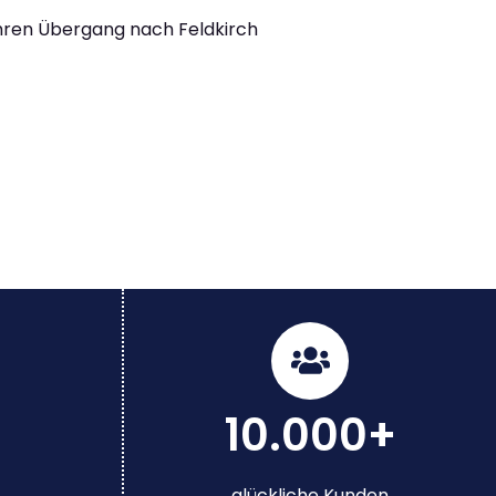
Ihren Übergang nach Feldkirch
10.000+
glückliche Kunden