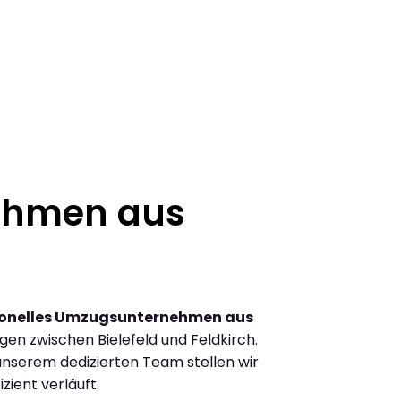
ehmen aus
ionelles Umzugsunternehmen aus
en zwischen Bielefeld und Feldkirch.
nserem dedizierten Team stellen wir
zient verläuft.