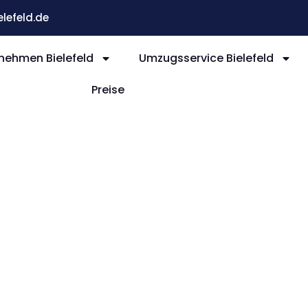
efeld.de
ehmen Bielefeld
Umzugsservice Bielefeld
Preise
efeld