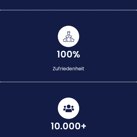
100%
Zufriedenheit
10.000+