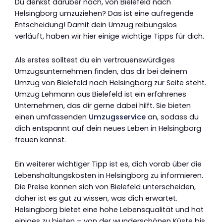
Du denkst darüber nach, von Bielefeld nach
Helsingborg umzuziehen? Das ist eine aufregende
Entscheidung! Damit dein Umzug reibungslos
verläuft, haben wir hier einige wichtige Tipps für dich.
Als erstes solltest du ein vertrauenswürdiges
Umzugsunternehmen finden, das dir bei deinem
Umzug von Bielefeld nach Helsingborg zur Seite steht.
Umzug Lehmann aus Bielefeld ist ein erfahrenes
Unternehmen, das dir gerne dabei hilft. Sie bieten
einen umfassenden
Umzugsservice
an, sodass du
dich entspannt auf dein neues Leben in Helsingborg
freuen kannst.
Ein weiterer wichtiger Tipp ist es, dich vorab über die
Lebenshaltungskosten in Helsingborg zu informieren.
Die Preise können sich von Bielefeld unterscheiden,
daher ist es gut zu wissen, was dich erwartet.
Helsingborg bietet eine hohe Lebensqualität und hat
einiges zu bieten – von der wunderschönen Küste bis