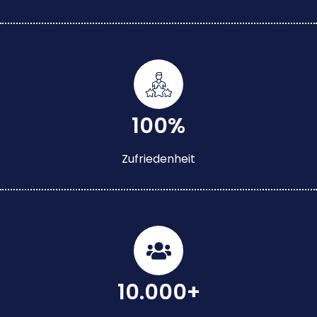
100%
Zufriedenheit
10.000+