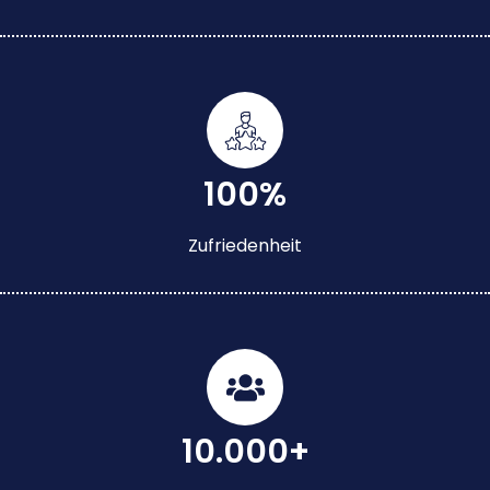
100%
Zufriedenheit
10.000+