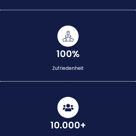
100%
Zufriedenheit
10.000+