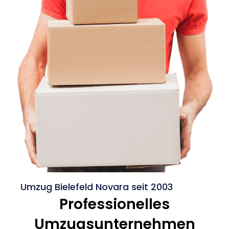
Umzug Bielefeld Novara seit 2003
Professionelles
Umzugsunternehmen