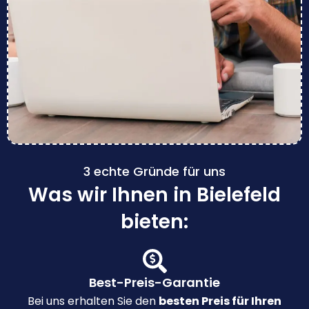
3 echte Gründe für uns
Was wir Ihnen in Bielefeld
bieten:
Best-Preis-Garantie
Bei uns erhalten Sie den
besten Preis für Ihren