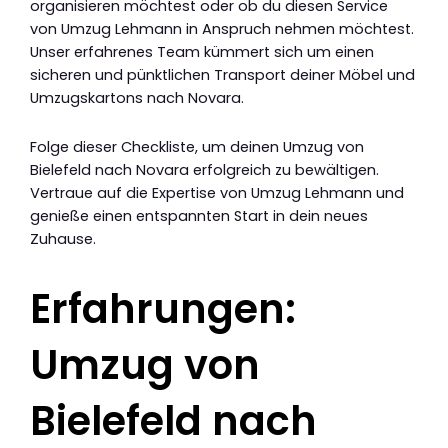
organisieren möchtest oder ob du diesen Service
von Umzug Lehmann in Anspruch nehmen möchtest.
Unser erfahrenes Team kümmert sich um einen
sicheren und pünktlichen Transport deiner Möbel und
Umzugskartons nach Novara.
Folge dieser Checkliste, um deinen Umzug von
Bielefeld nach Novara erfolgreich zu bewältigen.
Vertraue auf die Expertise von Umzug Lehmann und
genieße einen entspannten Start in dein neues
Zuhause.
Erfahrungen:
Umzug von
Bielefeld nach