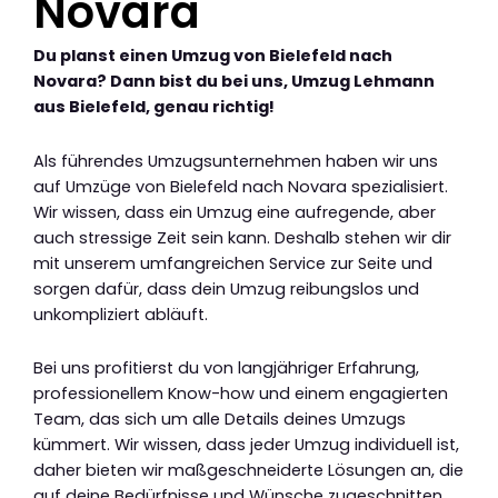
Novara
Du planst einen Umzug von Bielefeld nach
Novara? Dann bist du bei uns, Umzug Lehmann
aus Bielefeld, genau richtig!
Als führendes Umzugsunternehmen haben wir uns
auf Umzüge von Bielefeld nach Novara spezialisiert.
Wir wissen, dass ein Umzug eine aufregende, aber
auch stressige Zeit sein kann. Deshalb stehen wir dir
mit unserem umfangreichen Service zur Seite und
sorgen dafür, dass dein Umzug reibungslos und
unkompliziert abläuft.
Bei uns profitierst du von langjähriger Erfahrung,
professionellem Know-how und einem engagierten
Team, das sich um alle Details deines Umzugs
kümmert. Wir wissen, dass jeder Umzug individuell ist,
daher bieten wir maßgeschneiderte Lösungen an, die
auf deine Bedürfnisse und Wünsche zugeschnitten