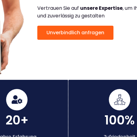
Vertrauen Sie auf
unsere Expertise
, um 
und zuverlässig zu gestalten
Unverbindlich anfragen
20+
100%
ahre Erfahrung
Zufriedenheit