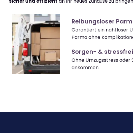
sicher und effizient
an Ihr neues Zuhause zu bringen
Reibungsloser Par
Garantiert ein nahtloser 
Parma ohne Komplikation
Sorgen- & stressfrei
Ohne Umzugsstress oder 
ankommen.