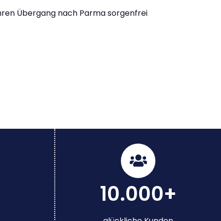
Ihren Übergang nach Parma sorgenfrei
10.000+
glückliche Kunden