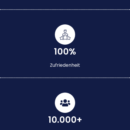
100%
Zufriedenheit
10.000+