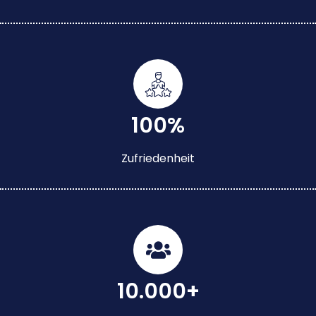
100%
Zufriedenheit
10.000+