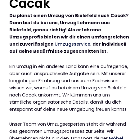
Cacak
Du planst einen Umzug von Bielefeld nach Cacak?
Dann bist du bei uns, Umzug Lehmann aus
Bielefeld, genau richtig! Als erfahrene
Umzugsprofis bieten wir dir einen umfangreichen
und zuverlässigen
Umzugsservice
, der individuell
auf deine Bedürfnisse zugeschnitten ist.
Ein Umzug in ein anderes Land kann eine aufregende,
aber auch anspruchsvolle Aufgabe sein. Mit unserer
langjährigen Erfahrung und unserem Fachwissen
wissen wir, worauf es bei einem Umzug von Bielefeld
nach Cacak ankommt. Wir kümmern uns um
sämtliche organisatorische Details, damit du dich
entspannt auf deine neue Umgebung freuen kannst.
Unser Team von Umzugsexperten steht dir während
des gesamten Umzugsprozesses zur Seite. Wir
übernehmen nicht nur den Transport deiner
Möbel