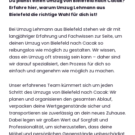
Du planst einen Umzug von Bielefeld nach Cacak?
Erfahre hier, warum Umzug Lehmann aus
Bielefeld die richtige Wahl für dich ist!
Bei Umzug Lehmann aus Bielefeld stehen wir dir mit
langjähriger Erfahrung und Fachwissen zur Seite, um
deinen Umzug von Bielefeld nach Cacak so
reibungslos wie möglich zu gestalten. Wir wissen,
dass ein Umzug oft stressig sein kann – daher sind
wir darauf spezialisiert, den Prozess für dich so
einfach und angenehm wie möglich zu machen.
Unser erfahrenes Team kümmert sich um jeden
Schritt des Umzugs von Bielefeld nach Cacak: Wir
planen und organisieren den gesamten Ablauf,
verpacken deine Wertgegenstände sicher und
transportieren sie zuverlässig an dein neues Zuhause.
Dabei legen wir großen Wert auf Sorgfalt und
Professionalität, um sicherzustellen, dass deine
Möbel und persönlichen Gegenstände unbeschädigt