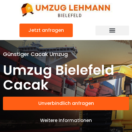
Zum
Inhalt
springen
Jetzt anfragen
Günstiger Cacak Umzug
Umzug Bielefeld
Cacak
Unverbindlich anfragen
Weitere Informationen