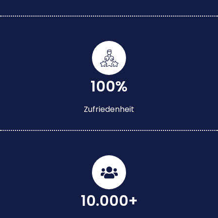
100%
Zufriedenheit
10.000+