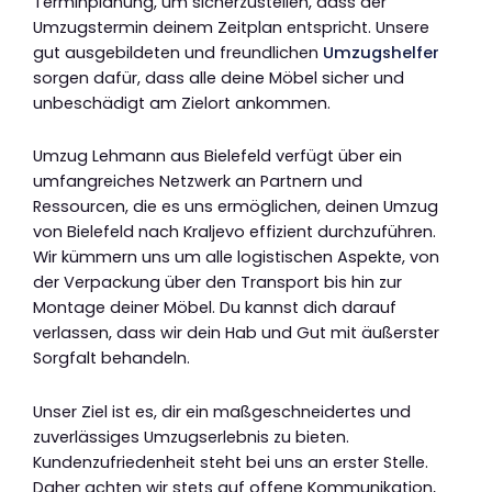
Terminplanung, um sicherzustellen, dass der
Umzugstermin deinem Zeitplan entspricht. Unsere
gut ausgebildeten und freundlichen
Umzugshelfer
sorgen dafür, dass alle deine Möbel sicher und
unbeschädigt am Zielort ankommen.
Umzug Lehmann aus Bielefeld verfügt über ein
umfangreiches Netzwerk an Partnern und
Ressourcen, die es uns ermöglichen, deinen Umzug
von Bielefeld nach Kraljevo effizient durchzuführen.
Wir kümmern uns um alle logistischen Aspekte, von
der Verpackung über den Transport bis hin zur
Montage deiner Möbel. Du kannst dich darauf
verlassen, dass wir dein Hab und Gut mit äußerster
Sorgfalt behandeln.
Unser Ziel ist es, dir ein maßgeschneidertes und
zuverlässiges Umzugserlebnis zu bieten.
Kundenzufriedenheit steht bei uns an erster Stelle.
Daher achten wir stets auf offene Kommunikation,