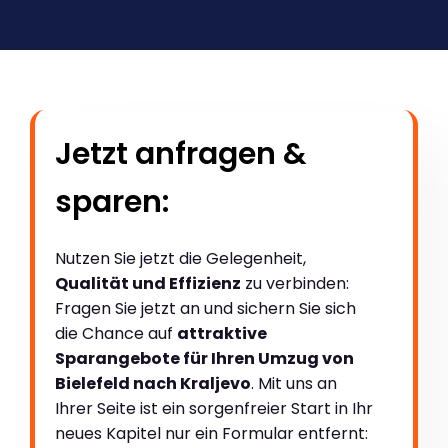
Jetzt anfragen &
sparen:
Nutzen Sie jetzt die Gelegenheit,
Qualität und Effizienz
zu verbinden:
Fragen Sie jetzt an und sichern Sie sich
die Chance auf
attraktive
Sparangebote für Ihren Umzug von
Bielefeld nach Kraljevo
. Mit uns an
Ihrer Seite ist ein sorgenfreier Start in Ihr
neues Kapitel nur ein Formular entfernt: