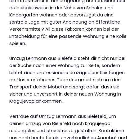
die Infrastruktur in der Umgebung achten. Möchtest
du beispielsweise in der Nähe von Schulen und
Kindergärten wohnen oder bevorzugst du eine
zentrale Lage mit guter Anbindung an öffentliche
Verkehrsmittel? All diese Faktoren können bei der
Entscheidung für eine passende Wohnung eine Rolle
spielen.
Umzug Lehmann aus Bielefeld steht dir nicht nur bei
der Suche nach einer Wohnung zur Seite, sondern
bietet auch professionelle Umzugsdienstleistungen
an. Unser erfahrenes Team kümmert sich um den
Transport deiner Möbel und sorgt dafür, dass sie
sicher und unversehrt in deiner neuen Wohnung in
Kragujevac ankommen.
Vertraue auf Umzug Lehmann aus Bielefeld, um
deinen Umzug von Bielefeld nach Kragujevac
reibungslos und stressfrei zu gestalten. Kontaktiere
uns noch heute für ein unverbindliches Angebot und