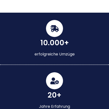
10.000+
erfolgreiche Umzüge
20+
Jahre Erfahrung