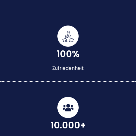
100%
Zufriedenheit
10.000+