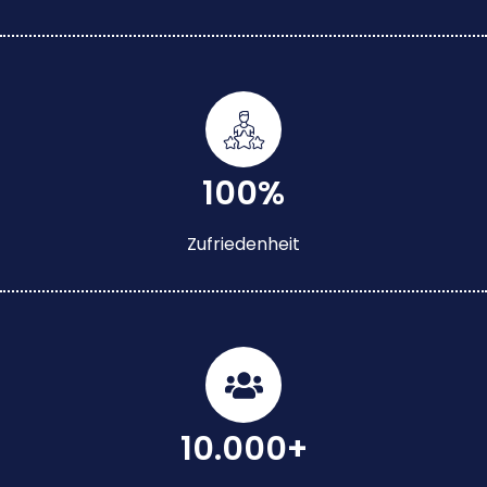
100%
Zufriedenheit
10.000+