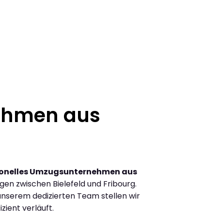
ehmen aus
ionelles Umzugsunternehmen aus
en zwischen Bielefeld und Fribourg.
nserem dedizierten Team stellen wir
zient verläuft.