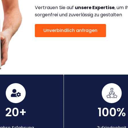
Vertrauen Sie auf
unsere Expertise
, um 
sorgenfrei und zuverlässig zu gestalten
Unverbindlich anfragen
20+
100%
ahre Erfahrung
Zufriedenheit