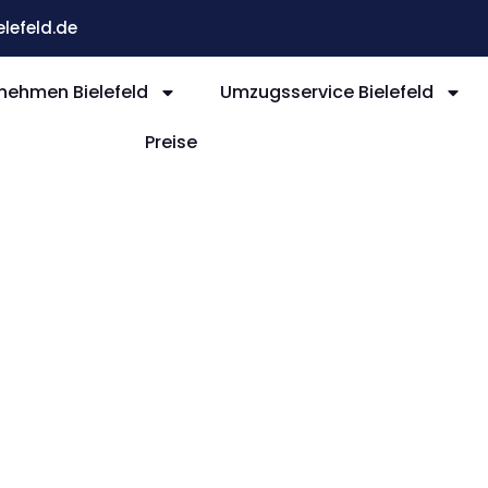
efeld.de
ehmen Bielefeld
Umzugsservice Bielefeld
Preise
efeld