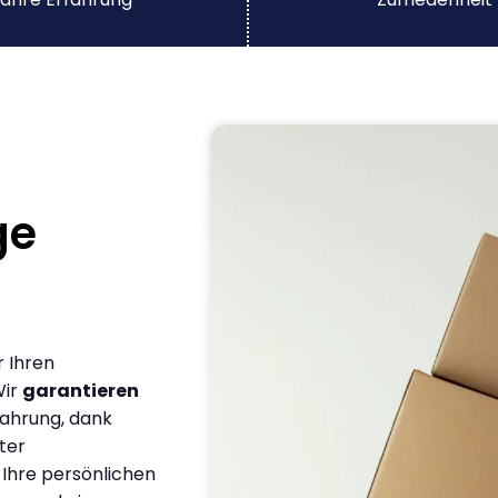
ge
r Ihren
Wir
garantieren
fahrung, dank
ter
 Ihre persönlichen