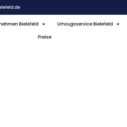
efeld.de
ehmen Bielefeld
Umzugsservice Bielefeld
Preise
efeld