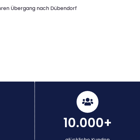
Ihren Übergang nach Dübendorf
10.000+
glückliche Kunden