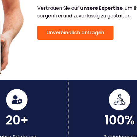
Vertrauen Sie auf
unsere Expertise
, um 
sorgenfrei und zuverlässig zu gestalten
Unverbindlich anfragen
20+
100%
ahre Erfahrung
Zufriedenheit