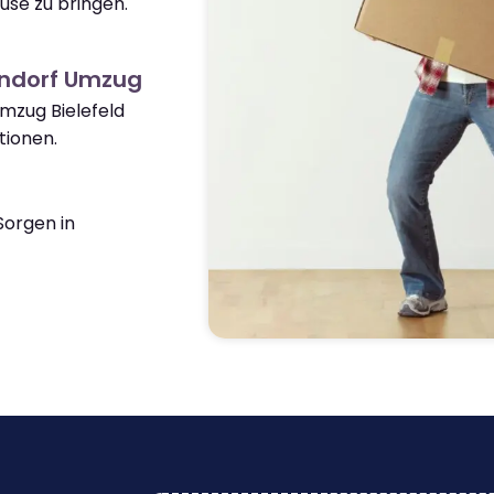
use zu bringen.
endorf Umzug
Umzug Bielefeld
ionen.
orgen in