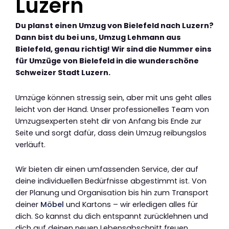
Luzern
Du planst einen Umzug von Bielefeld nach Luzern?
Dann bist du bei uns, Umzug Lehmann aus
Bielefeld, genau richtig! Wir sind die Nummer eins
für Umzüge von Bielefeld in die wunderschöne
Schweizer Stadt Luzern.
Umzüge können stressig sein, aber mit uns geht alles
leicht von der Hand. Unser professionelles Team von
Umzugsexperten steht dir von Anfang bis Ende zur
Seite und sorgt dafür, dass dein Umzug reibungslos
verläuft.
Wir bieten dir einen umfassenden Service, der auf
deine individuellen Bedürfnisse abgestimmt ist. Von
der Planung und Organisation bis hin zum Transport
deiner
Möbel
und Kartons – wir erledigen alles für
dich. So kannst du dich entspannt zurücklehnen und
dich auf deinen neuen Lebensabschnitt freuen.