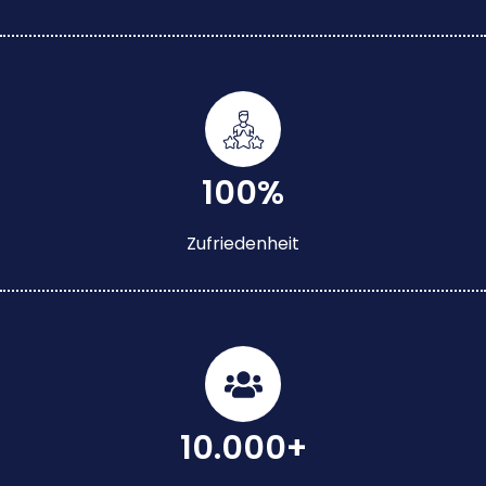
100%
Zufriedenheit
10.000+