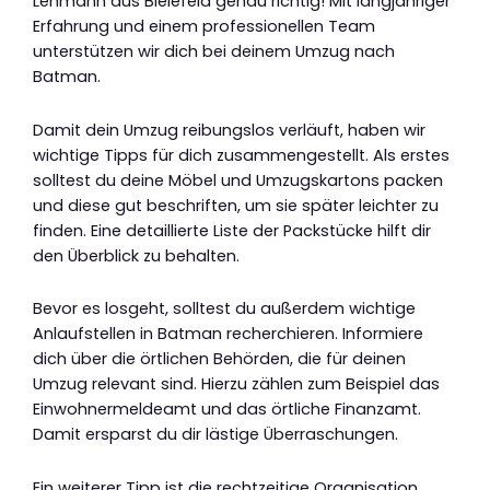
Lehmann aus Bielefeld genau richtig! Mit langjähriger
Erfahrung und einem professionellen Team
unterstützen wir dich bei deinem Umzug nach
Batman.
Damit dein Umzug reibungslos verläuft, haben wir
wichtige Tipps für dich zusammengestellt. Als erstes
solltest du deine Möbel und Umzugskartons packen
und diese gut beschriften, um sie später leichter zu
finden. Eine detaillierte Liste der Packstücke hilft dir
den Überblick zu behalten.
Bevor es losgeht, solltest du außerdem wichtige
Anlaufstellen in Batman recherchieren. Informiere
dich über die örtlichen Behörden, die für deinen
Umzug relevant sind. Hierzu zählen zum Beispiel das
Einwohnermeldeamt und das örtliche Finanzamt.
Damit ersparst du dir lästige Überraschungen.
Ein weiterer Tipp ist die rechtzeitige Organisation