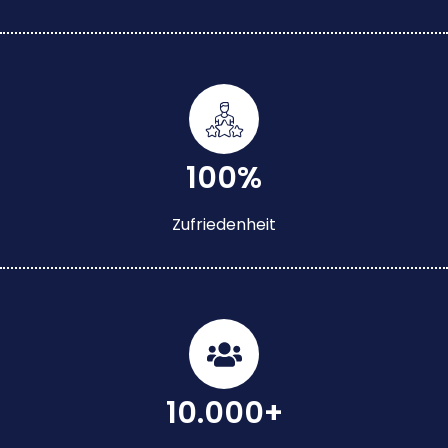
100%
Zufriedenheit
10.000+