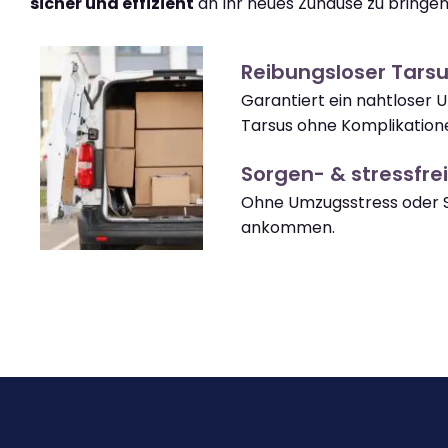
sicher und effizient
an Ihr neues Zuhause zu bringen
Reibungsloser Tars
Garantiert ein nahtloser 
Tarsus ohne Komplikation
Sorgen- & stressfrei
Ohne Umzugsstress oder S
ankommen.