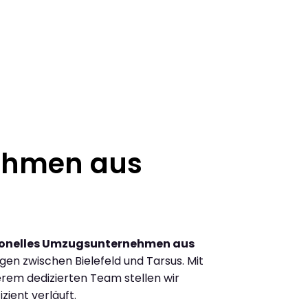
ehmen aus
ionelles Umzugsunternehmen aus
en zwischen Bielefeld und Tarsus. Mit
rem dedizierten Team stellen wir
zient verläuft.