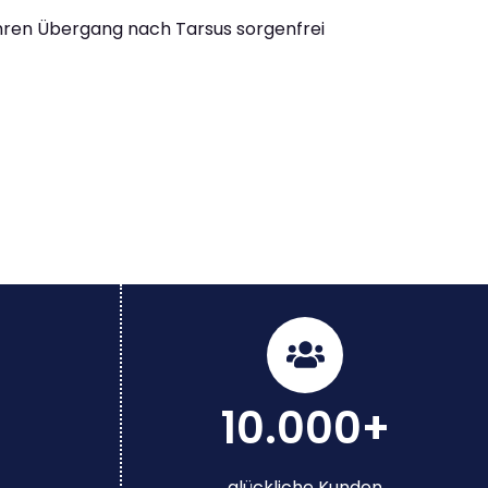
Ihren Übergang nach Tarsus sorgenfrei
10.000+
glückliche Kunden