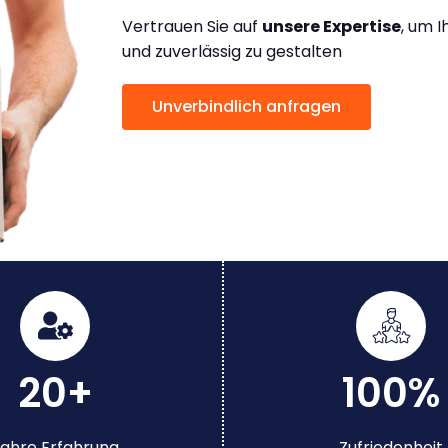
Vertrauen Sie auf
unsere Expertise
, um 
und zuverlässig zu gestalten
Unverbindlich anfragen
20+
100%
ahre Erfahrung
Zufriedenheit