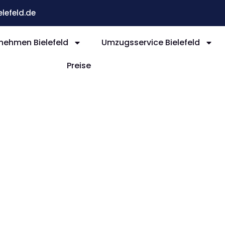
efeld.de
ehmen Bielefeld
Umzugsservice Bielefeld
Preise
efeld