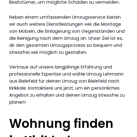
Besitztümer, um mögliche Schäden zu vermeiden.
Neben einem umfassenden Umzugsservice bieten
wir auch weitere Dienstleistungen wie die Montage
von Möbeln, die Einlagerung von Gegenständen und
die Reinigung nach dem Umzug an. Unser Ziel ist es,
dir den gesamten Umzugsprozess so bequem und
stressfrei wie möglich zu gestalten.
Vertraue auf unsere langjährige Erfahrung und
professionelle Expertise und wähle Umzug Lehmann
aus Bielefeld für deinen Umzug von Bielefeld nach
Kirikkale. Kontaktiere uns jetzt, um ein persönliches
Angebot zu erhalten und deinen Umzug stressfrei zu
planen!
Wohnung finden