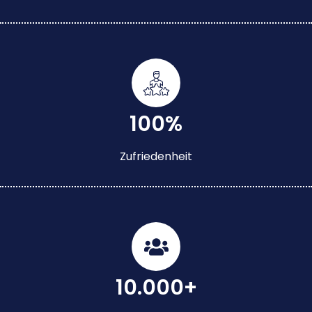
100%
Zufriedenheit
10.000+