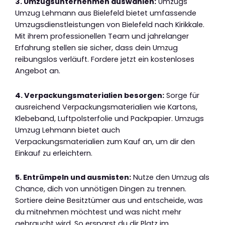
3. Umzugsunternehmen auswählen:
Umzugs
Umzug Lehmann aus Bielefeld bietet umfassende
Umzugsdienstleistungen von Bielefeld nach Kirikkale.
Mit ihrem professionellen Team und jahrelanger
Erfahrung stellen sie sicher, dass dein Umzug
reibungslos verläuft. Fordere jetzt ein kostenloses
Angebot an.
4. Verpackungsmaterialien besorgen:
Sorge für
ausreichend Verpackungsmaterialien wie Kartons,
Klebeband, Luftpolsterfolie und Packpapier. Umzugs
Umzug Lehmann bietet auch
Verpackungsmaterialien zum Kauf an, um dir den
Einkauf zu erleichtern.
5. Entrümpeln und ausmisten:
Nutze den Umzug als
Chance, dich von unnötigen Dingen zu trennen.
Sortiere deine Besitztümer aus und entscheide, was
du mitnehmen möchtest und was nicht mehr
gebraucht wird. So ersparst du dir Platz im