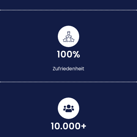
100%
Zufriedenheit
10.000+