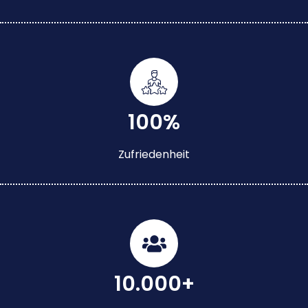
100%
Zufriedenheit
10.000+