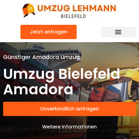
Zum
Inhalt
springen
Jetzt anfragen
Günstiger Amadora Umzug
Umzug Bielefeld
Amadora
Unverbindlich anfragen
Weitere Informationen