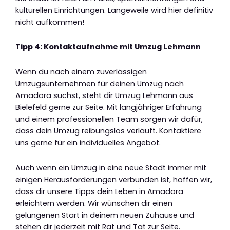
kulturellen Einrichtungen. Langeweile wird hier definitiv
nicht aufkommen!
Tipp 4: Kontaktaufnahme mit Umzug Lehmann
Wenn du nach einem zuverlässigen
Umzugsunternehmen für deinen Umzug nach
Amadora suchst, steht dir Umzug Lehmann aus
Bielefeld gerne zur Seite. Mit langjähriger Erfahrung
und einem professionellen Team sorgen wir dafür,
dass dein Umzug reibungslos verläuft. Kontaktiere
uns gerne für ein individuelles Angebot.
Auch wenn ein Umzug in eine neue Stadt immer mit
einigen Herausforderungen verbunden ist, hoffen wir,
dass dir unsere Tipps dein Leben in Amadora
erleichtern werden. Wir wünschen dir einen
gelungenen Start in deinem neuen Zuhause und
stehen dir jederzeit mit Rat und Tat zur Seite.