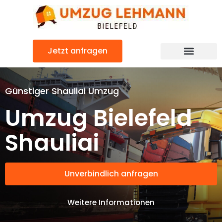
Zum
Inhalt
springen
Jetzt anfragen
Günstiger Shauliai Umzug
Umzug Bielefeld
Shauliai
Unverbindlich anfragen
Weitere Informationen