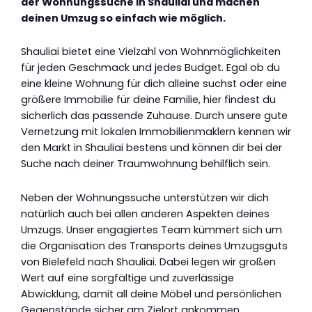
der Wohnungssuche in Shauliai und machen
deinen Umzug so einfach wie möglich.
Shauliai bietet eine Vielzahl von Wohnmöglichkeiten
für jeden Geschmack und jedes Budget. Egal ob du
eine kleine Wohnung für dich alleine suchst oder eine
größere Immobilie für deine Familie, hier findest du
sicherlich das passende Zuhause. Durch unsere gute
Vernetzung mit lokalen Immobilienmaklern kennen wir
den Markt in Shauliai bestens und können dir bei der
Suche nach deiner Traumwohnung behilflich sein.
Neben der Wohnungssuche unterstützen wir dich
natürlich auch bei allen anderen Aspekten deines
Umzugs. Unser engagiertes Team kümmert sich um
die Organisation des Transports deines Umzugsguts
von Bielefeld nach Shauliai. Dabei legen wir großen
Wert auf eine sorgfältige und zuverlässige
Abwicklung, damit all deine Möbel und persönlichen
Gegenstände sicher am Zielort ankommen.