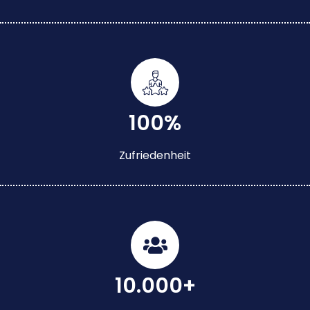
100%
Zufriedenheit
10.000+