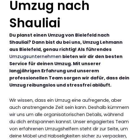
Umzug nach
Shauliai
Du planst einen Umzug von Bielefeld nach
Shauliai? Dann bist du bei uns, Umzug Lehmann
aus Bielefeld, genau richtig! Als führendes
Umzugsunternehmen
bieten wir dir den besten
Service für deinen Umzug. Mit unserer
langjährigen Erfahrung und unserem
professionellen Team sorgen wir dafür, dass dein
Umzug reibungslos und stressfrei abläuft.
Wir wissen, dass ein Umzug eine aufregende, aber
auch anstrengende Zeit sein kann. Deshalb kümmern
wir uns um alle organisatorischen Details, während
du dich entspannen kannst. Unser engagiertes Team
von erfahrenen Umzugshelfern steht dir zur Seite, um
deine Möbel und Habseligkeiten sicher zu verpacken,