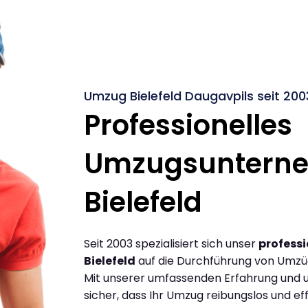
Umzug Bielefeld Daugavpils seit 200
Professionelles
Umzugsuntern
Bielefeld
Seit 2003 spezialisiert sich unser
profess
Bielefeld
auf die Durchführung von Umzüg
Mit unserer umfassenden Erfahrung und u
sicher, dass Ihr Umzug reibungslos und effi