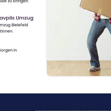
use zu bringen.
avpils Umzug
Umzug Bielefeld
tionen.
orgen in