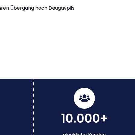
Ihren Übergang nach Daugavpils
10.000+
glückliche Kunden