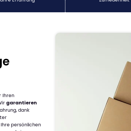
ge
r Ihren
Wir
garantieren
fahrung, dank
ter
 Ihre persönlichen