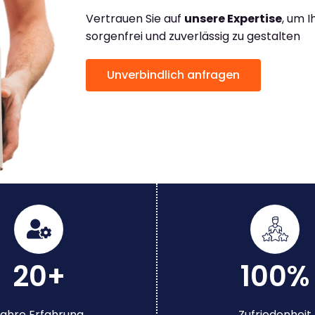
Vertrauen Sie auf
unsere Expertise
, um 
sorgenfrei und zuverlässig zu gestalten
Unverbindlich anfragen
20+
100%
ahre Erfahrung
Zufriedenheit