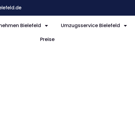
efeld.de
ehmen Bielefeld
Umzugsservice Bielefeld
Preise
efeld
s