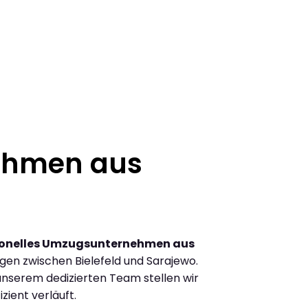
ehmen aus
ionelles Umzugsunternehmen aus
en zwischen Bielefeld und Sarajewo.
nserem dedizierten Team stellen wir
zient verläuft.