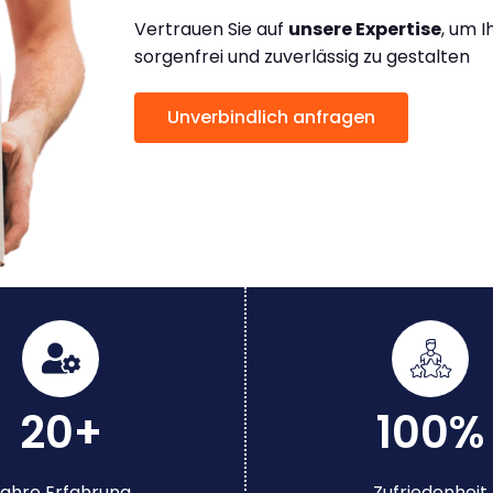
Vertrauen Sie auf
unsere Expertise
, um 
sorgenfrei und zuverlässig zu gestalten
Unverbindlich anfragen
20+
100%
ahre Erfahrung
Zufriedenheit