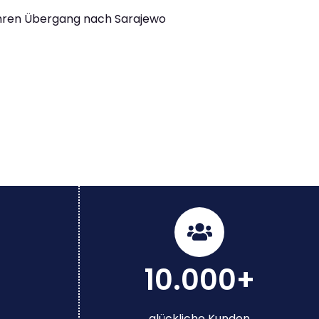
Ihren Übergang nach Sarajewo
10.000+
glückliche Kunden