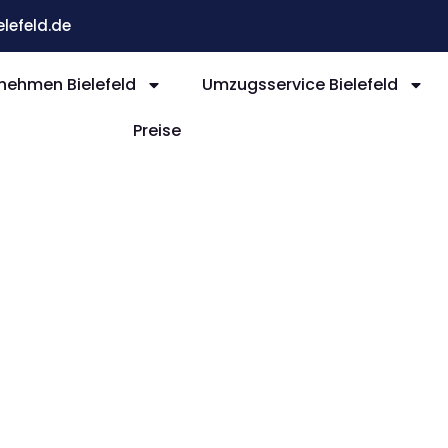
efeld.de
ehmen Bielefeld
Umzugsservice Bielefeld
Preise
efeld