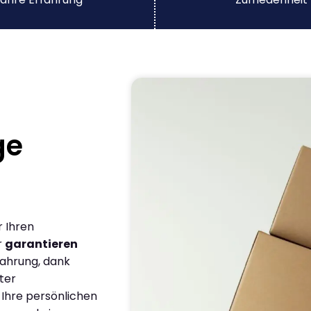
ge
r Ihren
r
garantieren
fahrung, dank
ter
 Ihre persönlichen