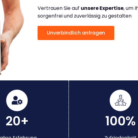
Vertrauen Sie auf
unsere Expertise
, um 
sorgenfrei und zuverlässig zu gestalten
Unverbindlich anfragen
20+
100%
ahre Erfahrung
Zufriedenheit