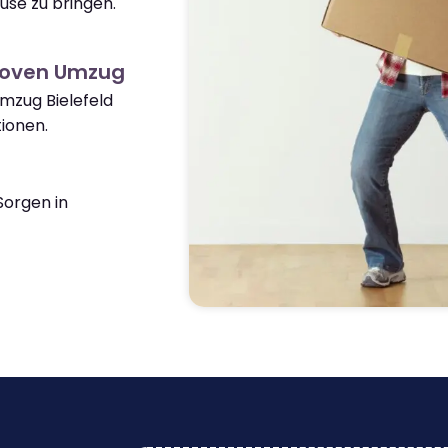
use zu bringen.
hoven Umzug
Umzug Bielefeld
ionen.
orgen in