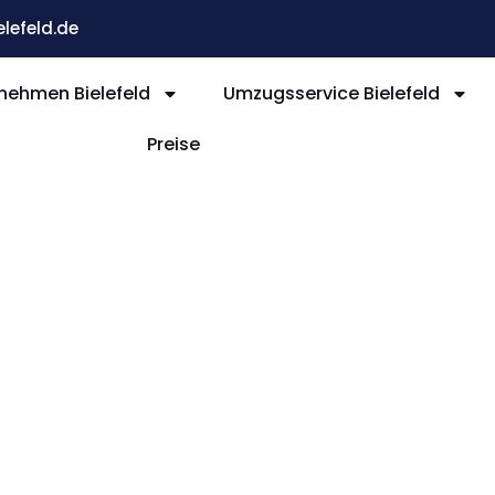
efeld.de
ehmen Bielefeld
Umzugsservice Bielefeld
Preise
efeld