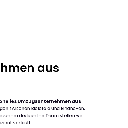
ehmen aus
ionelles Umzugsunternehmen aus
en zwischen Bielefeld und Eindhoven.
nserem dedizierten Team stellen wir
zient verläuft.