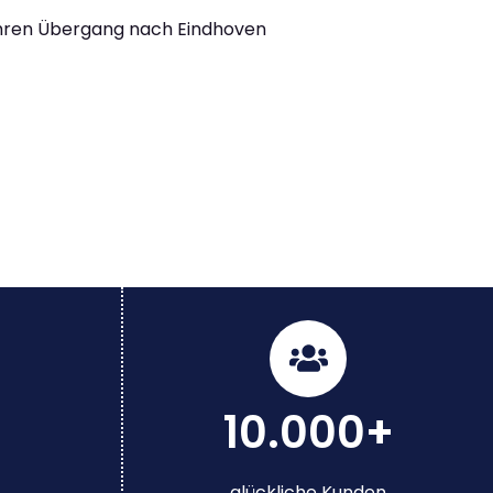
Ihren Übergang nach Eindhoven
10.000+
glückliche Kunden