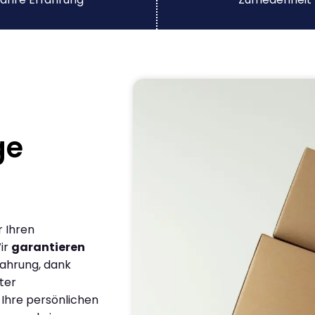
ge
r Ihren
ir
garantieren
fahrung, dank
ter
 Ihre persönlichen