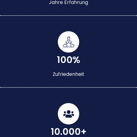
Jahre Erfahrung
100%
Zufriedenheit
10.000+