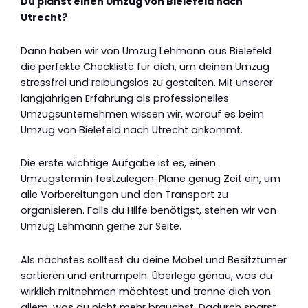
Du planst einen Umzug von Bielefeld nach
Utrecht?
Dann haben wir von Umzug Lehmann aus Bielefeld
die perfekte Checkliste für dich, um deinen Umzug
stressfrei und reibungslos zu gestalten. Mit unserer
langjährigen Erfahrung als professionelles
Umzugsunternehmen wissen wir, worauf es beim
Umzug von Bielefeld nach Utrecht ankommt.
Die erste wichtige Aufgabe ist es, einen
Umzugstermin festzulegen. Plane genug Zeit ein, um
alle Vorbereitungen und den Transport zu
organisieren. Falls du Hilfe benötigst, stehen wir von
Umzug Lehmann gerne zur Seite.
Als nächstes solltest du deine Möbel und Besitztümer
sortieren und entrümpeln. Überlege genau, was du
wirklich mitnehmen möchtest und trenne dich von
allem, was du nicht mehr brauchst. Dadurch sparst