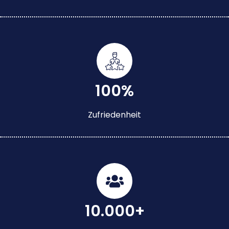
100%
Zufriedenheit
10.000+