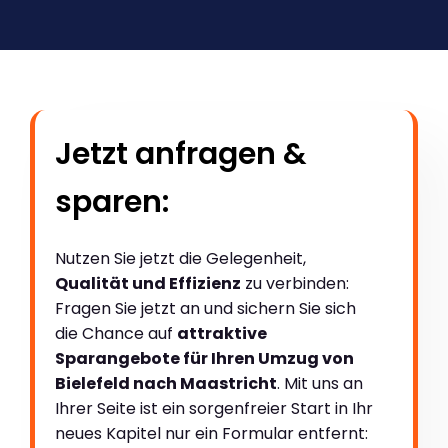
Jetzt anfragen &
sparen:
Nutzen Sie jetzt die Gelegenheit,
Qualität und Effizienz
zu verbinden:
Fragen Sie jetzt an und sichern Sie sich
die Chance auf
attraktive
Sparangebote für Ihren Umzug von
Bielefeld nach Maastricht
. Mit uns an
Ihrer Seite ist ein sorgenfreier Start in Ihr
neues Kapitel nur ein Formular entfernt: