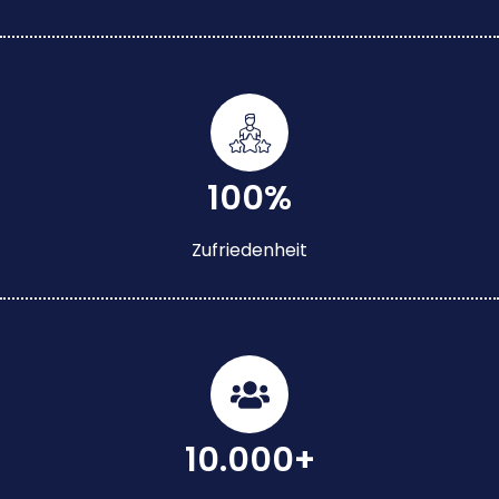
100%
Zufriedenheit
10.000+