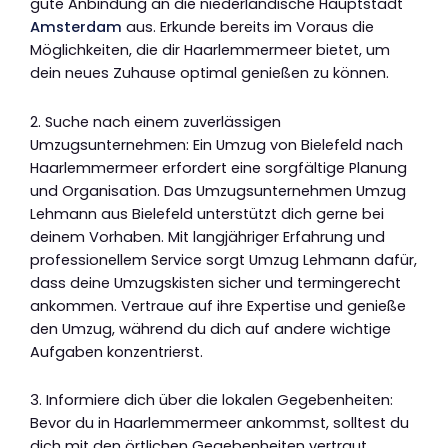
gute Anbindung an die niederländische Hauptstadt
Amsterdam
aus. Erkunde bereits im Voraus die
Möglichkeiten, die dir Haarlemmermeer bietet, um
dein neues Zuhause optimal genießen zu können.
2. Suche nach einem zuverlässigen
Umzugsunternehmen: Ein Umzug von Bielefeld nach
Haarlemmermeer erfordert eine sorgfältige Planung
und Organisation. Das Umzugsunternehmen Umzug
Lehmann aus Bielefeld unterstützt dich gerne bei
deinem Vorhaben. Mit langjähriger Erfahrung und
professionellem Service sorgt Umzug Lehmann dafür,
dass deine Umzugskisten sicher und termingerecht
ankommen. Vertraue auf ihre Expertise und genieße
den Umzug, während du dich auf andere wichtige
Aufgaben konzentrierst.
3. Informiere dich über die lokalen Gegebenheiten:
Bevor du in Haarlemmermeer ankommst, solltest du
dich mit den örtlichen Gegebenheiten vertraut