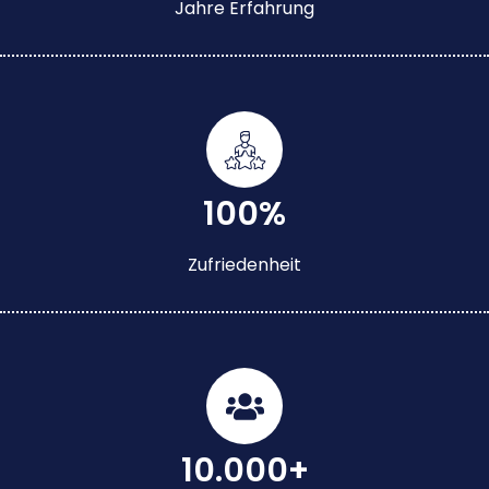
Jahre Erfahrung
100%
Zufriedenheit
10.000+