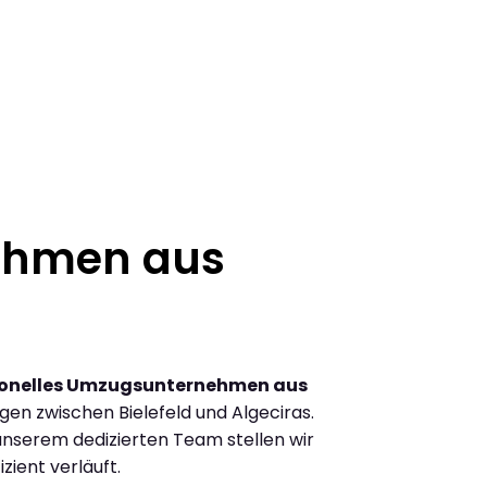
ehmen aus
ionelles Umzugsunternehmen aus
en zwischen Bielefeld und Algeciras.
nserem dedizierten Team stellen wir
zient verläuft.