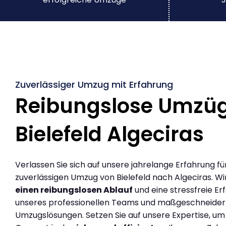
Zuverlässiger Umzug mit Erfahrung
Reibungslose Umzü
Bielefeld Algeciras
Verlassen Sie sich auf unsere jahrelange Erfahrung fü
zuverlässigen Umzug von Bielefeld nach Algeciras. Wi
einen reibungslosen Ablauf
und eine stressfreie Er
unseres professionellen Teams und maßgeschneider
Umzugslösungen. Setzen Sie auf unsere Expertise, um