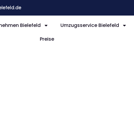
efeld.de
ehmen Bielefeld
Umzugsservice Bielefeld
Preise
efeld