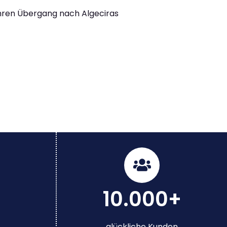
Ihren Übergang nach Algeciras
10.000+
glückliche Kunden