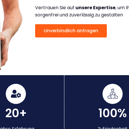
Vertrauen Sie auf
unsere Expertise
, um 
sorgenfrei und zuverlässig zu gestalten
Unverbindlich anfragen
20+
100%
ahre Erfahrung
Zufriedenheit