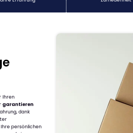
ge
r Ihren
r
garantieren
fahrung, dank
ter
 Ihre persönlichen