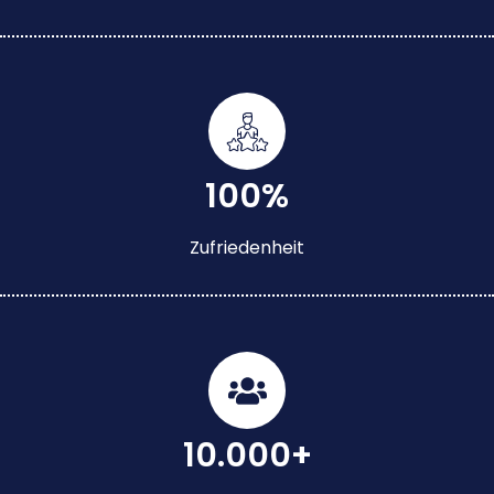
100%
Zufriedenheit
10.000+