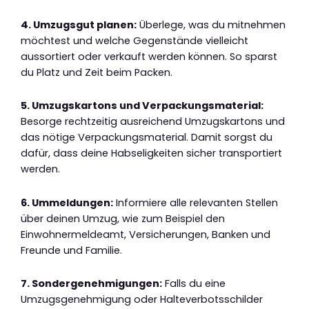
4. Umzugsgut planen:
Überlege, was du mitnehmen
möchtest und welche Gegenstände vielleicht
aussortiert oder verkauft werden können. So sparst
du Platz und Zeit beim Packen.
5. Umzugskartons und Verpackungsmaterial:
Besorge rechtzeitig ausreichend Umzugskartons und
das nötige Verpackungsmaterial. Damit sorgst du
dafür, dass deine Habseligkeiten sicher transportiert
werden.
6. Ummeldungen:
Informiere alle relevanten Stellen
über deinen Umzug, wie zum Beispiel den
Einwohnermeldeamt, Versicherungen, Banken und
Freunde und Familie.
7. Sondergenehmigungen:
Falls du eine
Umzugsgenehmigung oder Halteverbotsschilder