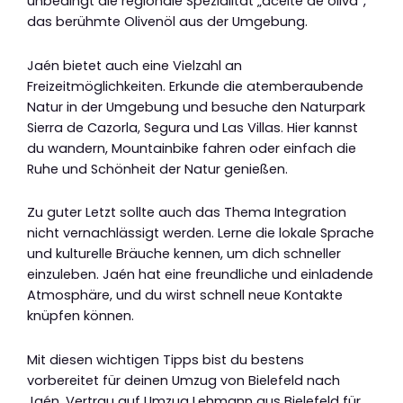
unbedingt die regionale Spezialität „aceite de oliva“,
das berühmte Olivenöl aus der Umgebung.
Jaén bietet auch eine Vielzahl an
Freizeitmöglichkeiten. Erkunde die atemberaubende
Natur in der Umgebung und besuche den Naturpark
Sierra de Cazorla, Segura und Las Villas. Hier kannst
du wandern, Mountainbike fahren oder einfach die
Ruhe und Schönheit der Natur genießen.
Zu guter Letzt sollte auch das Thema Integration
nicht vernachlässigt werden. Lerne die lokale Sprache
und kulturelle Bräuche kennen, um dich schneller
einzuleben. Jaén hat eine freundliche und einladende
Atmosphäre, und du wirst schnell neue Kontakte
knüpfen können.
Mit diesen wichtigen Tipps bist du bestens
vorbereitet für deinen Umzug von Bielefeld nach
Jaén. Vertrau auf Umzug Lehmann aus Bielefeld für