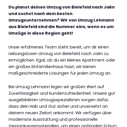
Du planst deinen Umzug von Bielefeld nach Jaén
und suchst nach dem besten
Umzugsunternehmen? Wir von Umzug Lehmann
aus Bielefeld sind die Nummer eins, wenn es um
Umzüge in diese Region geht!
Unser erfahrenes Team steht bereit, um dir einen
reibungslosen Umzug von Bielefeld nach Jaén zu
ermöglichen. Egal, ob du ein kleines Apartment oder
ein großes Einfamilienhaus hast, wir bieten
maßgeschneiderte Lösungen für jeden Umzug an.
Bei Umzug Lehmann legen wir großen Wert auf
Zuverlässigkeit und Kundenzufriedenheit. Unsere gut
ausgebildeten Umzugsspezialisten sorgen dafür,
dass dein Hab und Gut sicher und unversehrt an
deinem neuen Zielort ankommt. Wir verfügen über
modernste Ausstattung und professionelle
Verpackungsmaterialien, um einen optimalen Schutz