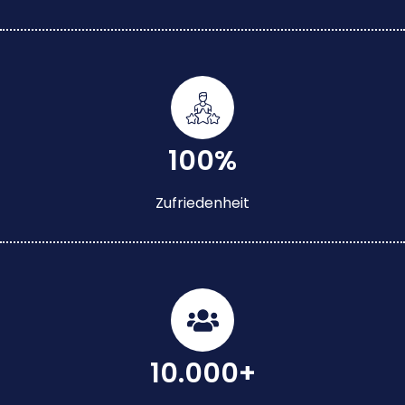
100%
Zufriedenheit
10.000+