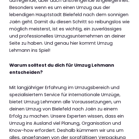
aufregende, aber auch anstrengende Angelegenheit.
Besonders wenn es um einen Umzug aus der
lebendigen Hauptstadt Bielefeld nach dem sonnigen
Jaén geht. Damit du diesen Schritt so reibungslos wie
möglich meisterst, ist es wichtig, ein zuverlässiges
und professionelles Umzugsunternehmen an deiner
Seite zu haben. Und genau hier kommt Umzug
Lehmann ins Spiel!
Warum solltest du dich für Umzug Lehmann
entscheiden?
Mit langjähriger Erfahrung im Umzugsbereich und
spezialisiertem Service für internationale Umzüge,
bietet Umzug Lehmann alle Voraussetzungen, um
deinen Umzug von Bielefeld nach Jaén zu einem
Erfolg zu machen. Unsere Experten wissen, dass ein
Umzug ins Ausland viel Planung, Organisation und
Know-how erfordert. Deshalb kümmern wir uns um
alles, angefangen von der sorgfältigen Verpackung