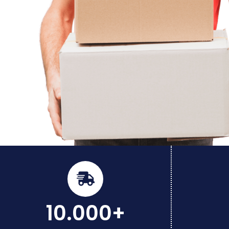
10.000+