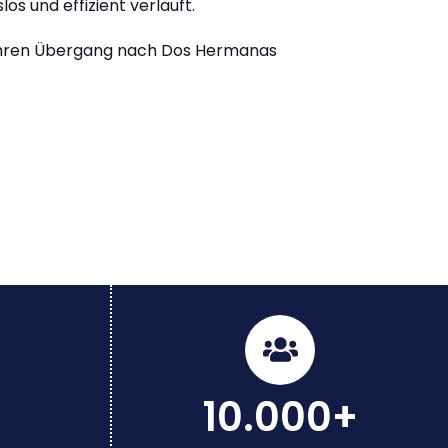
los und effizient verläuft.
Ihren Übergang nach Dos Hermanas
10.000+