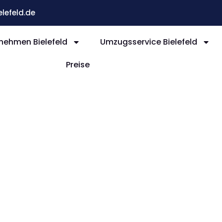
efeld.de
ehmen Bielefeld
Umzugsservice Bielefeld
Preise
efeld
anas