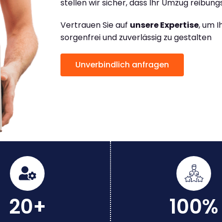
stellen wir sicher, dass Ihr Umzug reibungs
Vertrauen Sie auf
unsere Expertise
, um 
sorgenfrei und zuverlässig zu gestalten
Unverbindlich anfragen
20+
100%