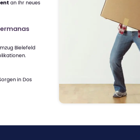
ient
an Ihr neues
 Hermanas
Umzug Bielefeld
ikationen.
orgen in Dos