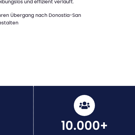
ibungslos und effizient verläuft.
Ihren Übergang nach Donostia-San
estalten
10.000+