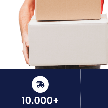
10.000+