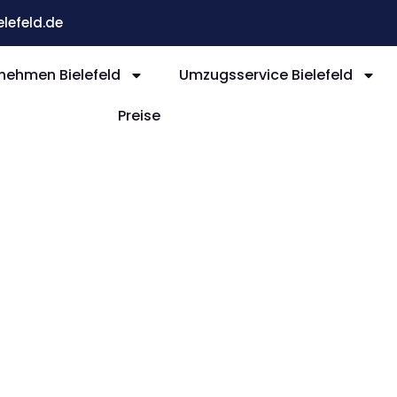
efeld.de
ehmen Bielefeld
Umzugsservice Bielefeld
Preise
efeld
San