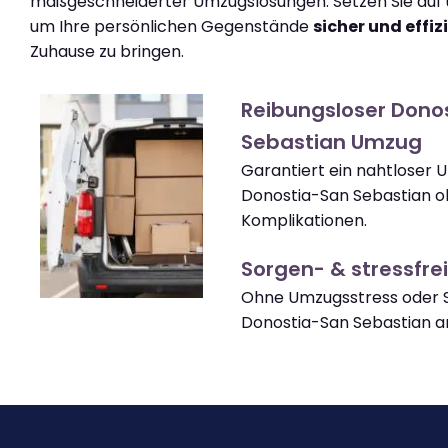
maßgeschneiderter Umzugslösungen. Setzen Sie auf u
um Ihre persönlichen Gegenstände
sicher und effiz
Zuhause zu bringen.
Reibungsloser Dono
Sebastian Umzug
Garantiert ein nahtloser 
Donostia-San Sebastian 
Komplikationen.
Sorgen- & stressfrei
Ohne Umzugsstress oder S
Donostia-San Sebastian 