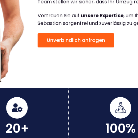
Team stellen wir sicher, dass Ihr Umzug re
Vertrauen Sie auf
unsere Expertise
, um 
Sebastian sorgenfrei und zuverlässig zu g
Unverbindlich anfragen
20+
100%