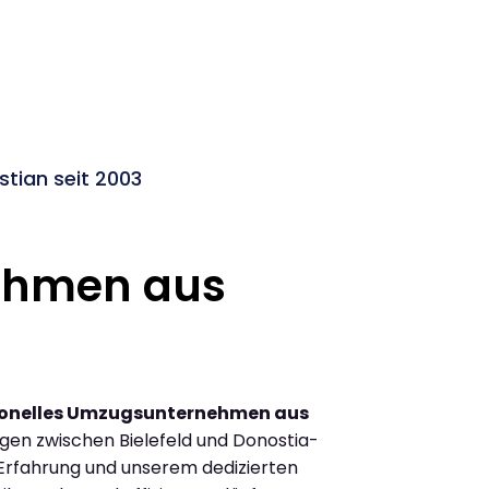
tian seit 2003
ehmen aus
ionelles Umzugsunternehmen aus
en zwischen Bielefeld und Donostia-
Erfahrung und unserem dedizierten