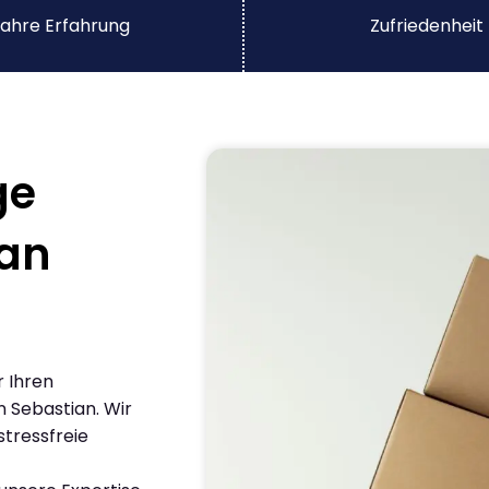
ahre Erfahrung
Zufriedenheit
ge
San
r Ihren
 Sebastian. Wir
stressfreie