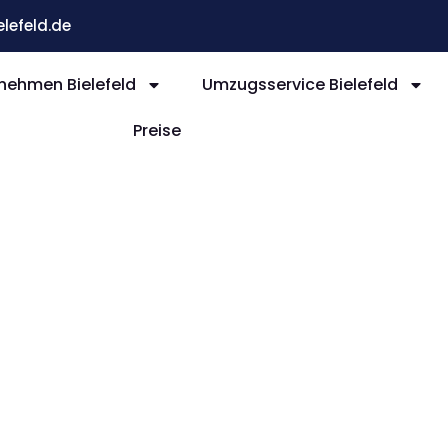
efeld.de
ehmen Bielefeld
Umzugsservice Bielefeld
Preise
efeld