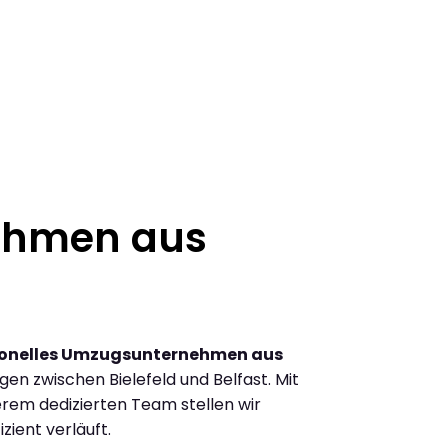
ehmen aus
ionelles Umzugsunternehmen aus
n zwischen Bielefeld und Belfast. Mit
rem dedizierten Team stellen wir
zient verläuft.