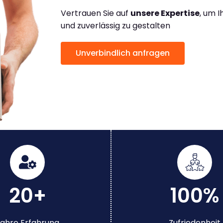
Vertrauen Sie auf
unsere Expertise
, um 
und zuverlässig zu gestalten
Unverbindlich anfragen
20+
100%
ahre Erfahrung
Zufriedenheit