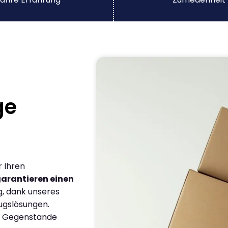
ge
r Ihren
arantieren einen
g, dank unseres
ugslösungen.
en Gegenstände