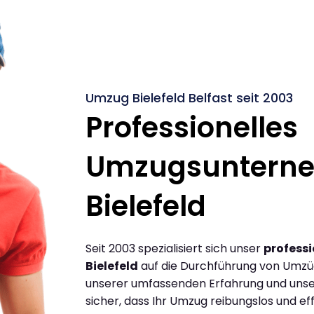
Umzug Bielefeld Belfast seit 2003
Professionelles
Umzugsuntern
Bielefeld
Seit 2003 spezialisiert sich unser
profess
Bielefeld
auf die Durchführung von Umzüge
unserer umfassenden Erfahrung und unse
sicher, dass Ihr Umzug reibungslos und effi