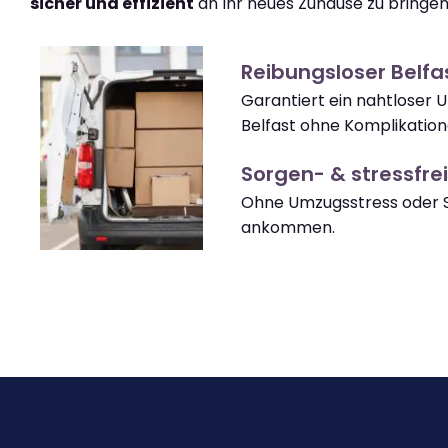
sicher und effizient
an Ihr neues Zuhause zu bringen
Reibungsloser Belf
Garantiert ein nahtloser 
Belfast ohne Komplikation
Sorgen- & stressfrei
Ohne Umzugsstress oder S
ankommen.