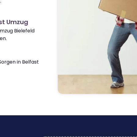
.
ast Umzug
Umzug Bielefeld
en.
orgen in Belfast