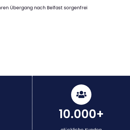
Ihren Übergang nach Belfast sorgenfrei
10.000+
glückliche Kunden