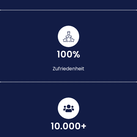
100%
Zufriedenheit
10.000+