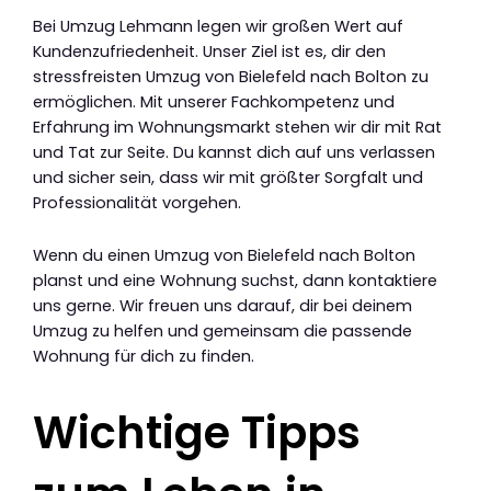
Bei Umzug Lehmann legen wir großen Wert auf
Kundenzufriedenheit. Unser Ziel ist es, dir den
stressfreisten Umzug von Bielefeld nach Bolton zu
ermöglichen. Mit unserer Fachkompetenz und
Erfahrung im Wohnungsmarkt stehen wir dir mit Rat
und Tat zur Seite. Du kannst dich auf uns verlassen
und sicher sein, dass wir mit größter Sorgfalt und
Professionalität vorgehen.
Wenn du einen Umzug von Bielefeld nach Bolton
planst und eine Wohnung suchst, dann kontaktiere
uns gerne. Wir freuen uns darauf, dir bei deinem
Umzug zu helfen und gemeinsam die passende
Wohnung für dich zu finden.
Wichtige Tipps