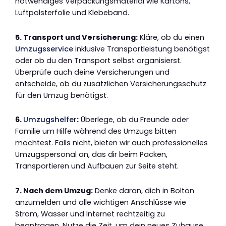
notwendiges Verpackungsmaterial wie Kartons,
Luftpolsterfolie und Klebeband.
5. Transport und Versicherung:
Kläre, ob du einen
Umzugsservice
inklusive Transportleistung benötigst
oder ob du den Transport selbst organisierst.
Überprüfe auch deine Versicherungen und
entscheide, ob du zusätzlichen Versicherungsschutz
für den Umzug benötigst.
6.
Umzugshelfer
:
Überlege, ob du Freunde oder
Familie um Hilfe während des Umzugs bitten
möchtest. Falls nicht, bieten wir auch professionelles
Umzugspersonal an, das dir beim Packen,
Transportieren und Aufbauen zur Seite steht.
7. Nach dem Umzug:
Denke daran, dich in Bolton
anzumelden und alle wichtigen Anschlüsse wie
Strom, Wasser und Internet rechtzeitig zu
beantragen. Nutze die Zeit, um dein neues Zuhause