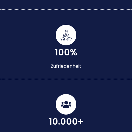
100%
Zufriedenheit
10.000+