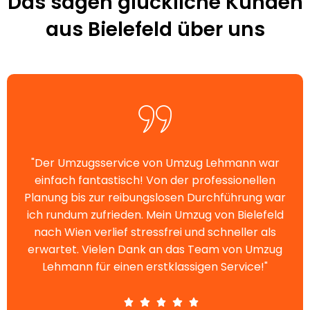
Das sagen glückliche Kunden
aus Bielefeld über uns
"Der Umzugsservice von Umzug Lehmann war
einfach fantastisch! Von der professionellen
Planung bis zur reibungslosen Durchführung war
ich rundum zufrieden. Mein Umzug von Bielefeld
nach Wien verlief stressfrei und schneller als
erwartet. Vielen Dank an das Team von Umzug
Lehmann für einen erstklassigen Service!"