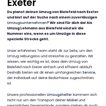
Exeter
Du planst deinen Umzug von Bielefeld nach Exeter
und bist auf der Suche nach einem zuverlässigen
Umzugsunternehmen
? Wir sind für dich da! Als
Umzug Lehmann aus Bielefeld sind wir die
Nummer eins, wenn es um Umzüge in diese
spezielle Strecke geht.
Unser erfahrenes Team steht dir zur Seite, um den
Umzug reibungslos und stressfrei zu gestalten. Wir
wissen, wie wichtig es ist, dass dein Umzug von
Bielefeld nach Exeter einfach und effizient abläuft.
Deshalb bieten wir dir einen umfangreichen
Service
,
der individuell auf deine Bedürfnisse zugeschnitten
ist.
Unsere professionellen
Umzugshelfer
kümmern sich
nicht nur um den Transport deiner
Möbel
und
persönlichen Gegenstände, sondern stehen dir auch