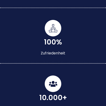
100%
Zufriedenheit
10.000+