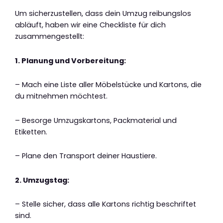
Um sicherzustellen, dass dein Umzug reibungslos
abläuft, haben wir eine Checkliste für dich
zusammengestellt:
1. Planung und Vorbereitung:
– Mach eine Liste aller Möbelstücke und Kartons, die
du mitnehmen möchtest.
– Besorge Umzugskartons, Packmaterial und
Etiketten.
– Plane den Transport deiner Haustiere.
2. Umzugstag:
– Stelle sicher, dass alle Kartons richtig beschriftet
sind.