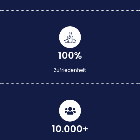
100%
Zufriedenheit
10.000+