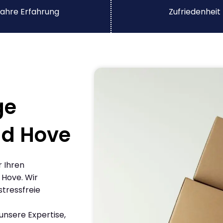
ahre Erfahrung
Zufriedenheit
ge
nd Hove
r Ihren
 Hove. Wir
stressfreie
nsere Expertise,