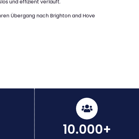
los und effizient verläuft.
Ihren Übergang nach Brighton and Hove
10.000+