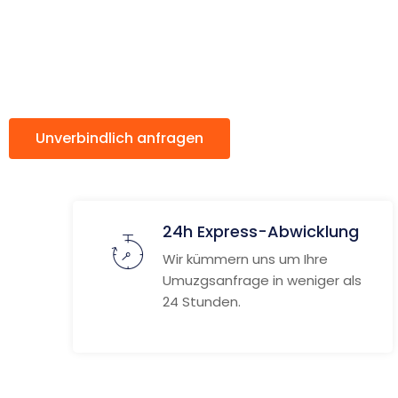
Hove
Unverbindlich anfragen
Weitere Informat
24h Express-Abwicklung
Wir kümmern uns um Ihre
Umuzgsanfrage in weniger als
24 Stunden.