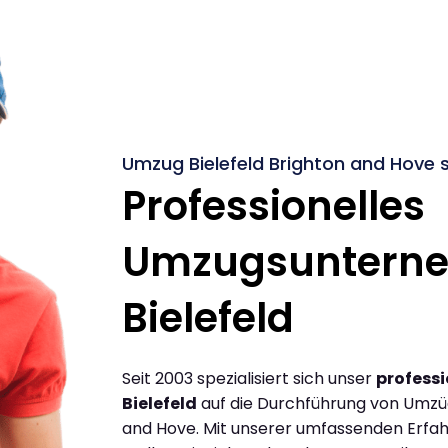
Umzug Bielefeld Brighton and Hove s
Professionelles
Umzugsuntern
Bielefeld
Seit 2003 spezialisiert sich unser
profess
Bielefeld
auf die Durchführung von Umzüg
and Hove. Mit unserer umfassenden Erfa