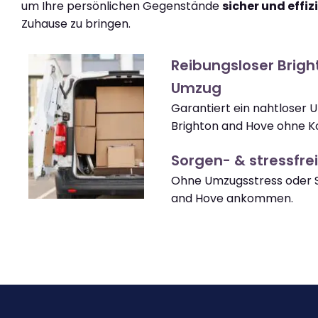
um Ihre persönlichen Gegenstände
sicher und effiz
Zuhause zu bringen.
Reibungsloser Brig
Umzug
Garantiert ein nahtloser 
Brighton and Hove ohne K
Sorgen- & stressfrei
Ohne Umzugsstress oder S
and Hove ankommen.