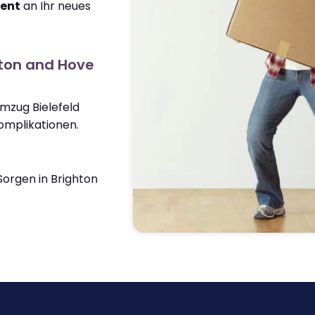
ient
an Ihr neues
hton and Hove
Umzug Bielefeld
omplikationen.
orgen in Brighton