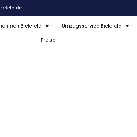
efeld.de
ehmen Bielefeld
Umzugsservice Bielefeld
Preise
efeld
and