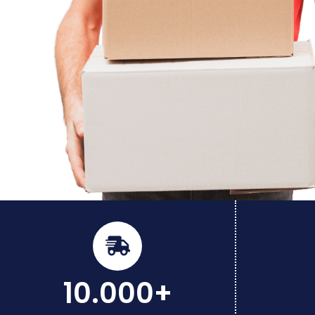
10.000+