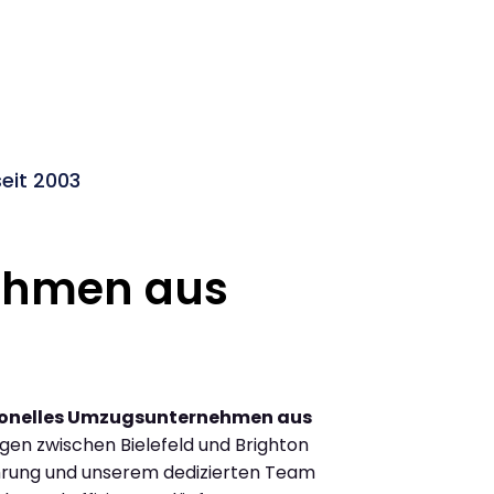
eit 2003
ehmen aus
ionelles Umzugsunternehmen aus
en zwischen Bielefeld und Brighton
hrung und unserem dedizierten Team