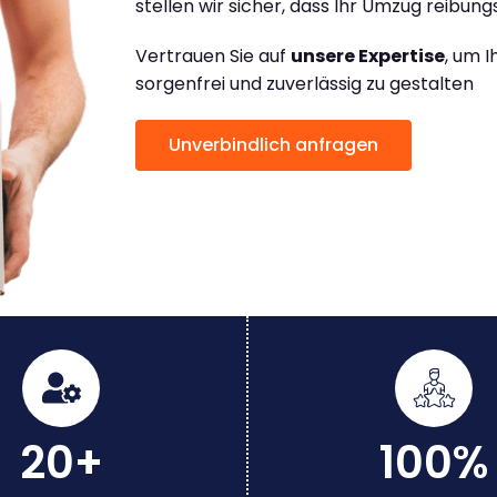
stellen wir sicher, dass Ihr Umzug reibungs
Vertrauen Sie auf
unsere Expertise
, um 
sorgenfrei und zuverlässig zu gestalten
Unverbindlich anfragen
20+
100%